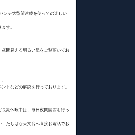
0センチ大型望遠鏡を使っての楽しい
ります。
、昼間見える明るい星をご覧頂いてお
す。
ベントなどの解説を行っております。
ど長期休暇中は、毎日夜間開館を行っ
か、たちばな天文台へ直接お電話でお