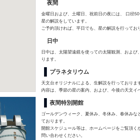
夜間
金曜日および、土曜日、祝前日の夜には、 口径5
星の解説をしています。
ご予約頂ければ、平日でも、星の解説を行ってお
日中
日中は、太陽望遠鏡を使っての太陽観測、および
ります。
プラネタリウム
天文台オリジナルによる、生解説を行っておりま
内容は、季節の星の案内、および、今後の天文イ
夜間特別開館
ゴールデンウィーク、夏休み、冬休み、春休みな
ております。
開館スケジュール等は、ホームページをご覧頂く
問い合わせください。