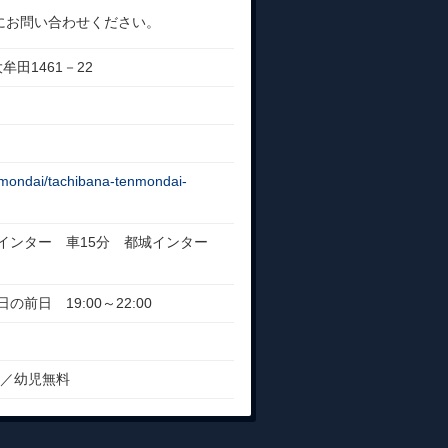
にお問い合わせください。
牟田1461－22
enmondai/tachibana-tenmondai-
原インター 車15分 都城インター
日の前日 19:00～22:00
円／幼児無料