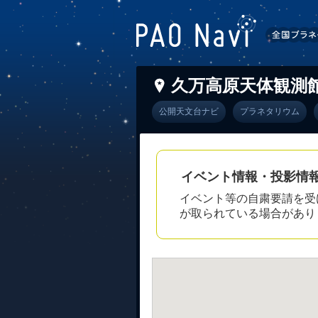
久万高原天体観測
公開天文台ナビ
プラネタリウム
イベント情報・投影情
イベント等の自粛要請を受
が取られている場合があり