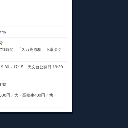
tro/
分
で1時間、「久万高原駅」下車タク
9:30～17:15 天文台公開日 19:30
年始
00円／大・高校生400円／幼・