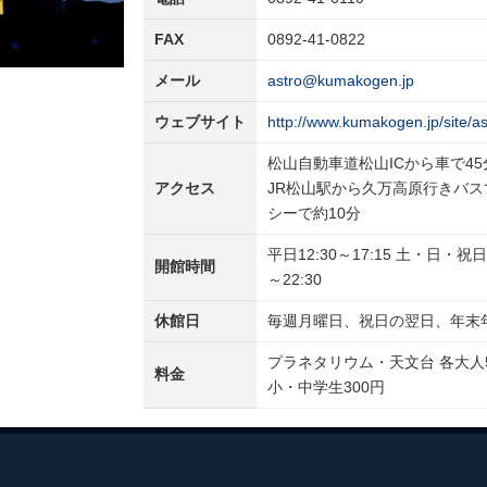
FAX
0892-41-0822
メール
astro@kumakogen.jp
ウェブサイト
http://www.kumakogen.jp/site/as
松山自動車道松山ICから車で45
アクセス
JR松山駅から久万高原行きバス
シーで約10分
平日12:30～17:15 土・日・祝日 
開館時間
～22:30
休館日
毎週月曜日、祝日の翌日、年末
プラネタリウム・天文台 各大人5
料金
小・中学生300円