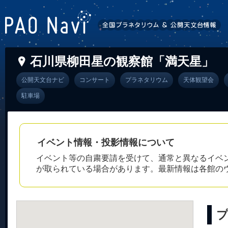
石川県柳田星の観察館「満天星」
公開天文台ナビ
コンサート
プラネタリウム
天体観望会
駐車場
イベント情報・投影情報について
イベント等の自粛要請を受けて、通常と異なるイベ
が取られている場合があります。最新情報は各館の