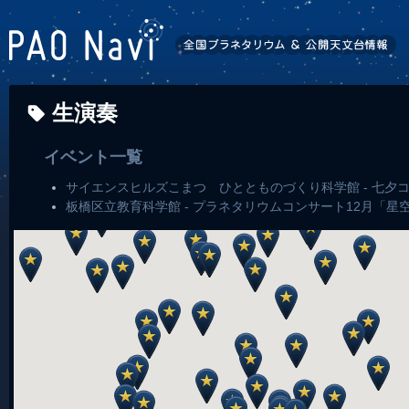
生演奏
イベント一覧
サイエンスヒルズこまつ ひととものづくり科学館 - 七夕
板橋区立教育科学館 - プラネタリウムコンサート12月「