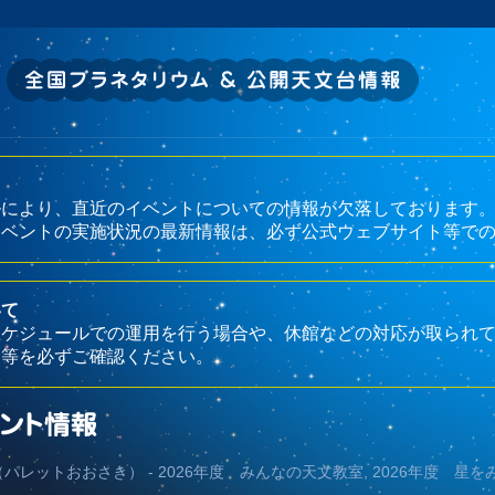
トラブルにより、直近のイベントについての情報が欠落しております
イベントの実施状況の最新情報は、必ず公式ウェブサイト等で
いて
スケジュールでの運用を行う場合や、休館などの対応が取られ
ト等を必ずご確認ください。
ター（パレットおおさき） - 2026年度 みんなの天文教室, 2026年度 星を