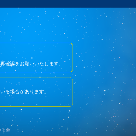
。
の再確認をお願いいたします。
ている場合があります。
みる会