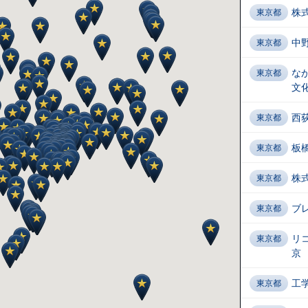
株
東京都
中
東京都
な
東京都
文
西
東京都
板
東京都
株
東京都
ブ
東京都
リ
東京都
京
工
東京都