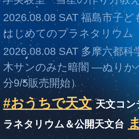
2026.08.08 SAT 福島
はじめてのプラネタリウム
2026.08.08 SAT 多摩
木サンのみた暗闇 ―ぬりかべ
分9/5販売開始）
#おうちで天文
天文コン
ラネタリウム＆公開天文台