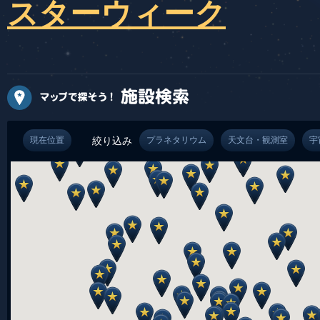
スターウィーク
現在位置
絞り込み
プラネタリウム
天文台・観測室
宇