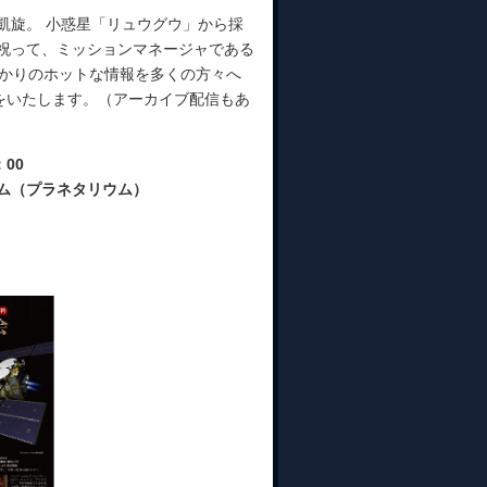
に凱旋。 小惑星「リュウグウ」から採
を祝って、ミッションマネージャである
ばかりのホットな情報を多くの方々へ
をいたします。（アーカイブ配信もあ
：00
ム（プラネタリウム）