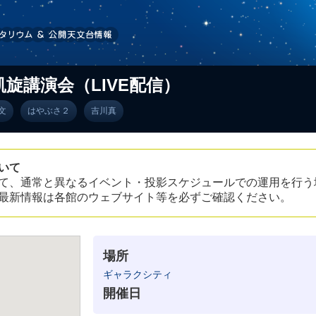
凱旋講演会（LIVE配信）
文
はやぶさ２
吉川真
いて
て、通常と異なるイベント・投影スケジュールでの運用を行う
最新情報は各館のウェブサイト等を必ずご確認ください。
場所
ギャラクシティ
開催日