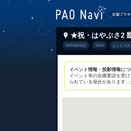
★祝・はやぶさ2 
HAYABUSA2
JAXA
おうちで天
イベント情報・投影情報につ
イベント等の自粛要請を受け
られている場合があります。