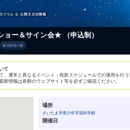
クショー＆サイン会★ （申込制）
銀河鉄道の夜
いて
て、通常と異なるイベント・投影スケジュールでの運用を行う
最新情報は各館のウェブサイト等を必ずご確認ください。
場所
さいたま市青少年宇宙科学館
開催日