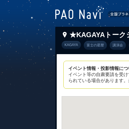
★KAGAYAトー
KAGAYA
富士の星暦
講演会
イベント情報・投影情報につ
イベント等の自粛要請を受け
られている場合があります。