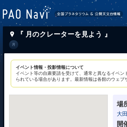
『 月のクレーターを見よう 』
月
イベント情報・投影情報について
イベント等の自粛要請を受けて、通常と異なるイベン
られている場合があります。最新情報は各館のウェブ
場
大
開