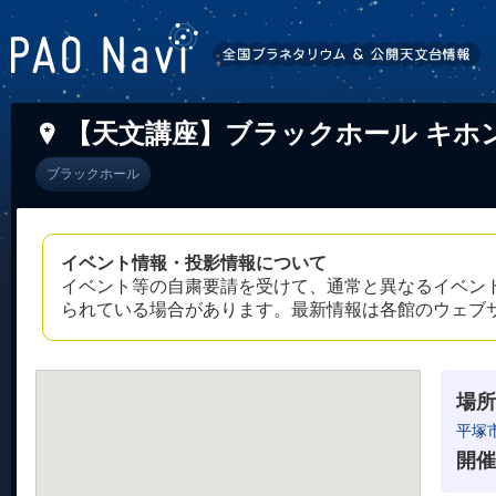
【天文講座】ブラックホール キホ
ブラックホール
イベント情報・投影情報について
イベント等の自粛要請を受けて、通常と異なるイベン
られている場合があります。最新情報は各館のウェブ
場所
平塚
開催