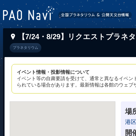
【7/24・8/29】リクエストプラネ
プラネタリウム
イベント情報・投影情報について
イベント等の自粛要請を受けて、通常と異なるイベン
られている場合があります。最新情報は各館のウェブ
場
港
開