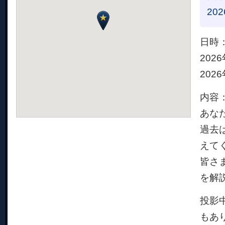
202
日時
2026
2026
内容
あな
過去
えて
皆さ
を解
投影
もあ