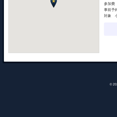
参加費
事前予
対象 
© 2