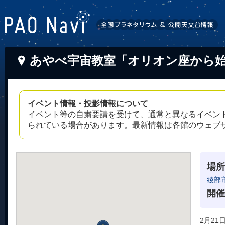
あやべ宇宙教室「オリオン座から
イベント情報・投影情報について
イベント等の自粛要請を受けて、通常と異なるイベン
られている場合があります。最新情報は各館のウェブ
場所
綾部
開催
2月21