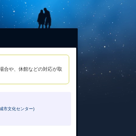
場合や、休館などの対応が取
城市文化センター)