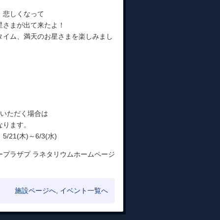
。悲しくなって
さまが出て来たよ！
イム、満天のお星さまを楽しみまし
いただく場合は
ります。
(木)～6/3(水)
プラザプ ラネタリウムホームページ
施設ページへ
,
イベント一覧へ