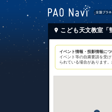
こども天文教室「
イベント情報・投影情報につ
イベント等の自粛要請を受け
られている場合があります。