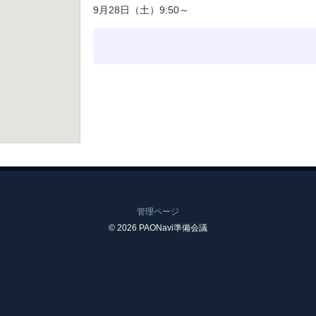
9月28日（土）9:50～
管理ページ
© 2026 PAONavi準備会議