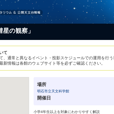
彗星の観察」
いて
て、通常と異なるイベント・投影スケジュールでの運用を行う
最新情報は各館のウェブサイト等を必ずご確認ください。
場所
明石市立天文科学館
開催日
小学4年生以上を対象にわかりやすく解説