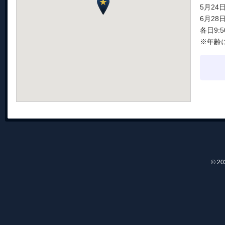
5月2
6月2
各日9:5
※年齢
© 2