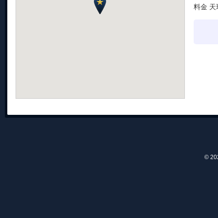
料金 天
© 2