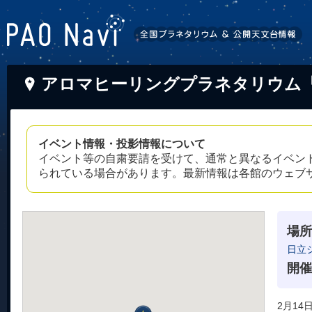
アロマヒーリングプラネタリウム
イベント情報・投影情報について
イベント等の自粛要請を受けて、通常と異なるイベン
られている場合があります。最新情報は各館のウェブ
場所
日立
開催
2月14