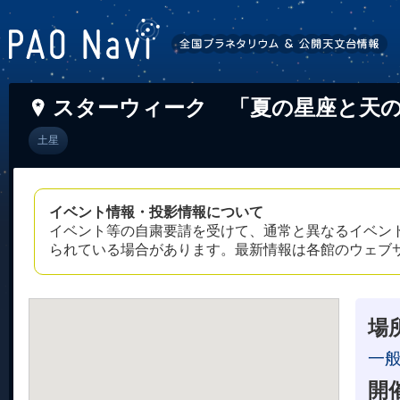
スターウィーク 「夏の星座と天
土星
イベント情報・投影情報について
イベント等の自粛要請を受けて、通常と異なるイベン
られている場合があります。最新情報は各館のウェブ
場
一
開