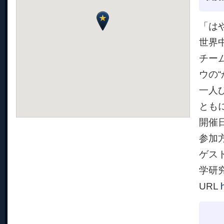
「は
世界
チー
ウの
一人
とも
開催日
参加方
ゲス
学研
URL