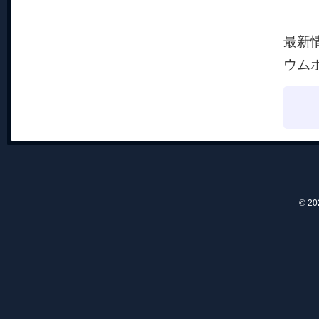
保護
最新
ウム
© 2