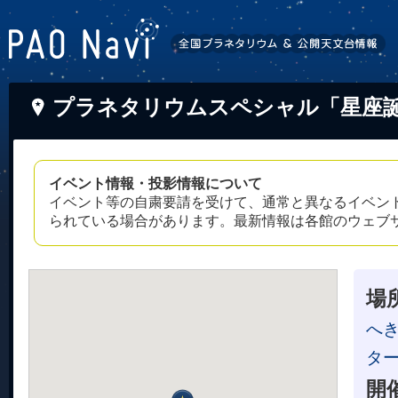
プラネタリウムスペシャル「星座
イベント情報・投影情報について
イベント等の自粛要請を受けて、通常と異なるイベン
られている場合があります。最新情報は各館のウェブ
場
へ
ター
開