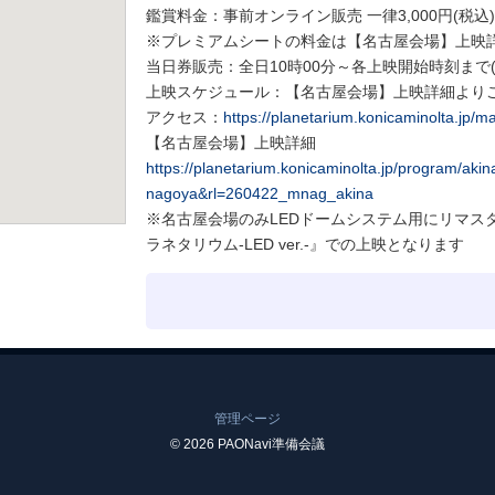
鑑賞料金：事前オンライン販売 一律3,000円(税込) /
※プレミアムシートの料金は【名古屋会場】上映
当日券販売：全日10時00分～各上映開始時刻まで
上映スケジュール：【名古屋会場】上映詳細より
アクセス：
https://planetarium.konicaminolta.jp/
【名古屋会場】上映詳細
https://planetarium.konicaminolta.jp/program/ak
nagoya&rl=260422_mnag_akina
※名古屋会場のみLEDドームシステム用にリマス
ラネタリウム-LED ver.-』での上映となります
管理ページ
© 2026 PAONavi準備会議