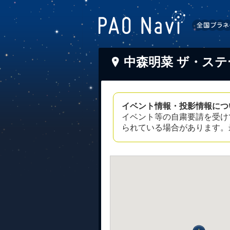
中森明菜 ザ・ス
イベント情報・投影情報につ
イベント等の自粛要請を受け
られている場合があります。