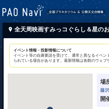
全天周映画すみっコぐらし＆星の
イベント情報・投影情報について
イベント等の自粛要請を受けて、通常と異なるイベン
られている場合があります。最新情報は各館のウェブ
場
藤
開