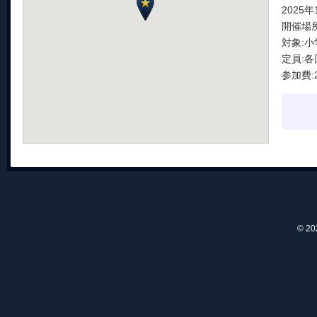
2025年
開催場
対象:
定員:
参加費:
© 2