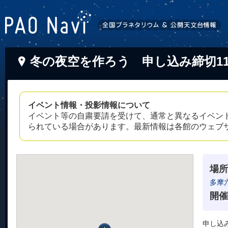
冬の夜空を作ろう 申し込み締切11/
イベント情報・投影情報について
イベント等の自粛要請を受けて、通常と異なるイベン
られている場合があります。最新情報は各館のウェブ
場所
多摩
開催
申し込み