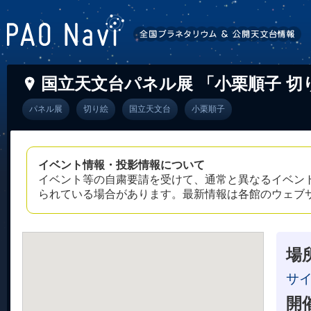
国立天文台パネル展 「小栗順子 
パネル展
切り絵
国立天文台
小栗順子
イベント情報・投影情報について
イベント等の自粛要請を受けて、通常と異なるイベン
られている場合があります。最新情報は各館のウェブ
場
サ
開