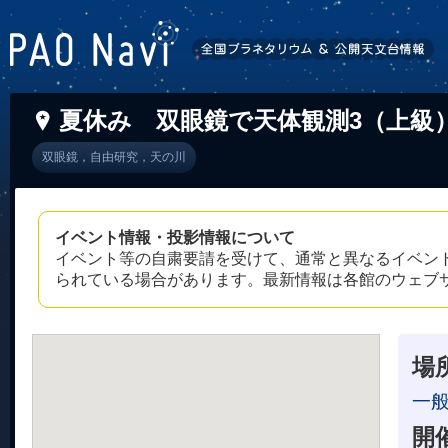
夏休み 双眼鏡で天体観測3（上級
双眼鏡，自由研究，天の川
イベント情報・投影情報について
イベント等の自粛要請を受けて、通常と異なるイベン
られている場合があります。最新情報は各館のウェブ
場
一
開