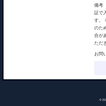
備考
証で
す。
のた
合が
ただ
お問い
© 2