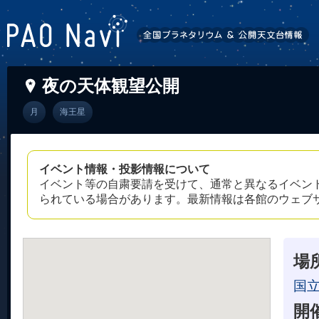
夜の天体観望公開
月
海王星
イベント情報・投影情報について
イベント等の自粛要請を受けて、通常と異なるイベン
られている場合があります。最新情報は各館のウェブ
場
国
開