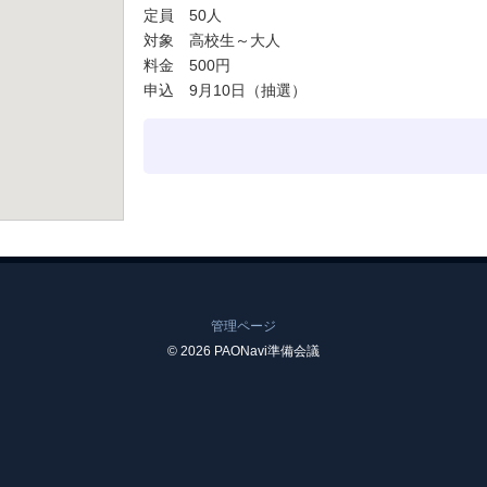
定員 50人
対象 高校生～大人
料金 500円
申込 9月10日（抽選）
管理ページ
© 2026 PAONavi準備会議