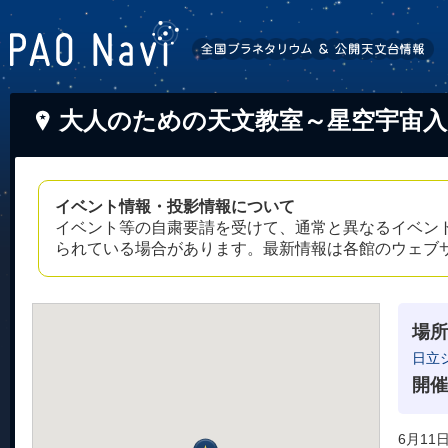
大人のための天文教室～星空宇宙入
イベント情報・投影情報について
イベント等の自粛要請を受けて、通常と異なるイベン
られている場合があります。最新情報は各館のウェブ
場所
日立
開催
6月11日