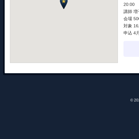
20:00
講師 
会場 5
対象 1
申込 4
© 2