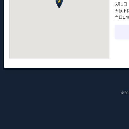
5月1日
天候不
当日17
© 2