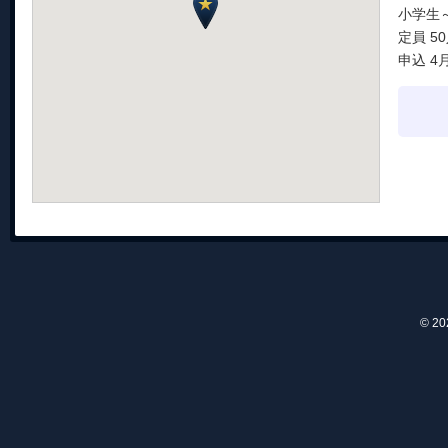
小学生
定員 5
申込 4
© 2