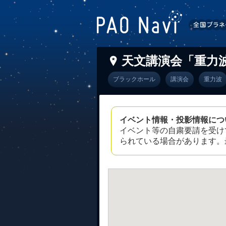
天文講演会「重力
ブラックホール
講演会
重力波
イベント情報・投影情報につ
イベント等の自粛要請を受け
られている場合があります。