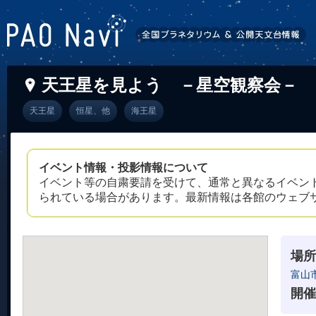
天王星を見よう －星空観察会－
天王星
恒星、他
海王星
イベント情報・投影情報について
イベント等の自粛要請を受けて、通常と異なるイベン
られている場合があります。最新情報は各館のウェブ
場所
富山
開催