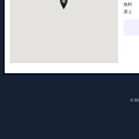
無料
屋上
© 2