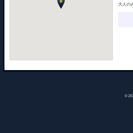
大人の
© 2