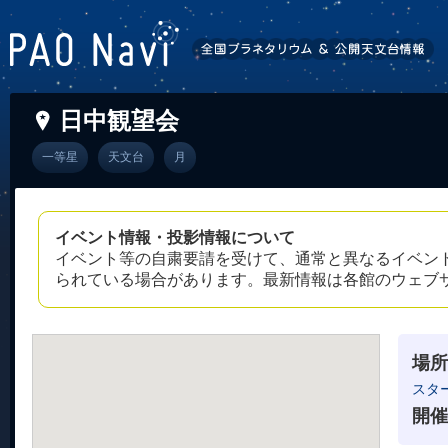
日中観望会
一等星
天文台
月
イベント情報・投影情報について
イベント等の自粛要請を受けて、通常と異なるイベン
られている場合があります。最新情報は各館のウェブ
場所
スタ
開催