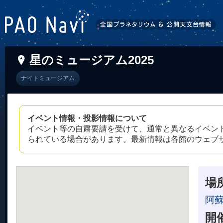
星のミュージアム2025
ナイトミュージアム
イベント情報・投影情報について
イベント等の自粛要請を受けて、通常と異なるイベン
られている場合があります。最新情報は各館のウェブ
場
阿
開