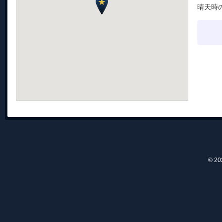
晴天時
© 2