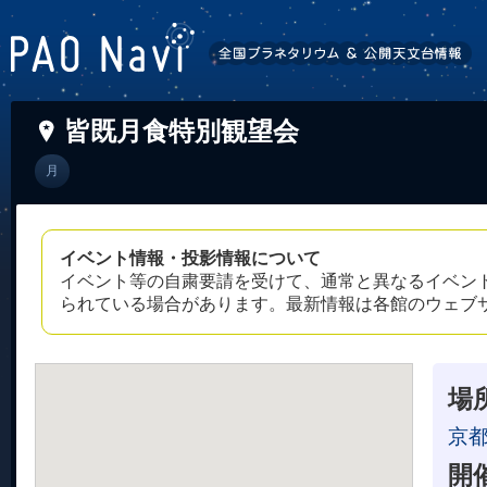
皆既月食特別観望会
月
イベント情報・投影情報について
イベント等の自粛要請を受けて、通常と異なるイベン
られている場合があります。最新情報は各館のウェブ
場
京都
開