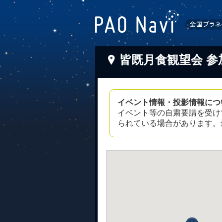
皆既月食観望会 参
イベント情報・投影情報につ
イベント等の自粛要請を受け
られている場合があります。