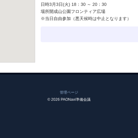
日時3月3日(火) 18：30 ～ 20：30
場所開成山公園フロンティア広場
※当日自由参加（悪天候時は中止となります）
管理ページ
© 2026 PAONavi準備会議