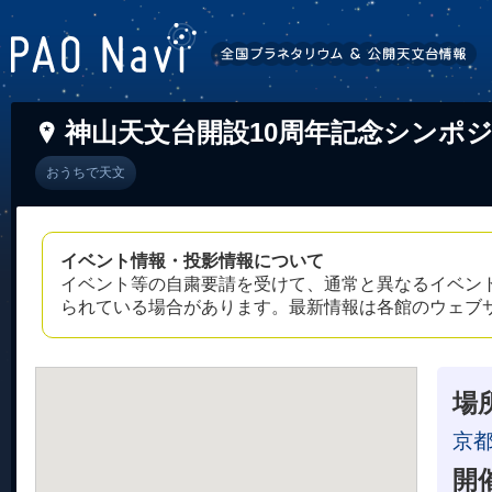
神山天文台開設10周年記念シンポ
おうちで天文
イベント情報・投影情報について
イベント等の自粛要請を受けて、通常と異なるイベン
られている場合があります。最新情報は各館のウェブ
場
京都
開