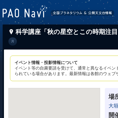
科学講座「秋の星空とこの時期注目
月
イベント情報・投影情報について
イベント等の自粛要請を受けて、通常と異なるイベン
られている場合があります。最新情報は各館のウェブ
場
大
開