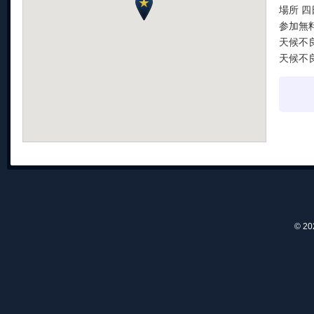
場所 
参加無
天候不
天候不
© 2