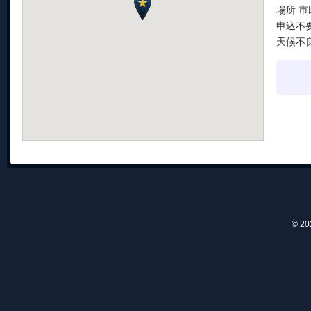
場所 
申込不
天候不
© 2