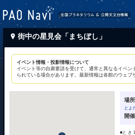
街中の星見会「まちぼし」
イベント情報・投影情報について
イベント等の自粛要請を受けて、通常と異なるイベン
られている場合があります。最新情報は各館のウェブ
場所
とよ
開催
■と き