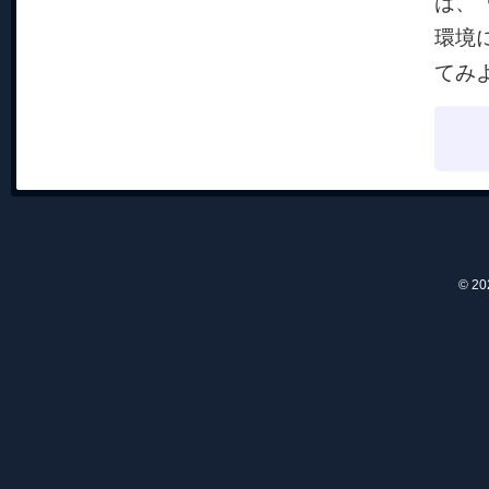
は、
環境
てみ
© 2