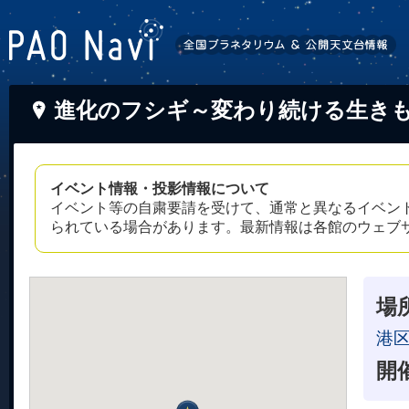
進化のフシギ～変わり続ける生き
イベント情報・投影情報について
イベント等の自粛要請を受けて、通常と異なるイベン
られている場合があります。最新情報は各館のウェブ
場
港
開