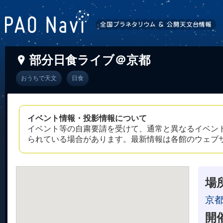
部分日食ライブ＠京都
おうちで天文
日食
イベント情報・投影情報について
イベント等の自粛要請を受けて、通常と異なるイベン
られている場合があります。最新情報は各館のウェブ
場
京都
開