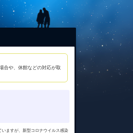
場合や、休館などの対応が取
ていますが、新型コロナウイルス感染