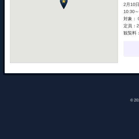
2月10日
10:30～
対象：
定員：2
観覧料：
© 2