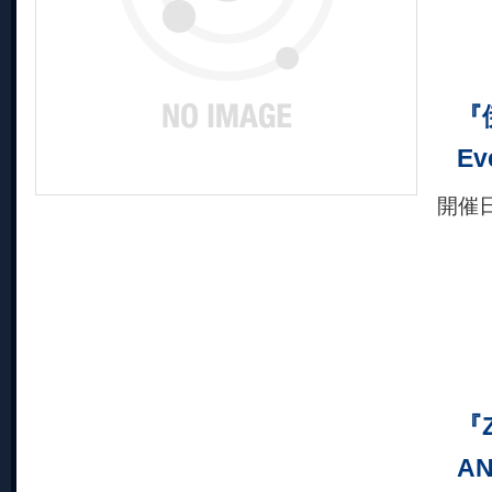
『伊
Ev
開催
『Z
AN