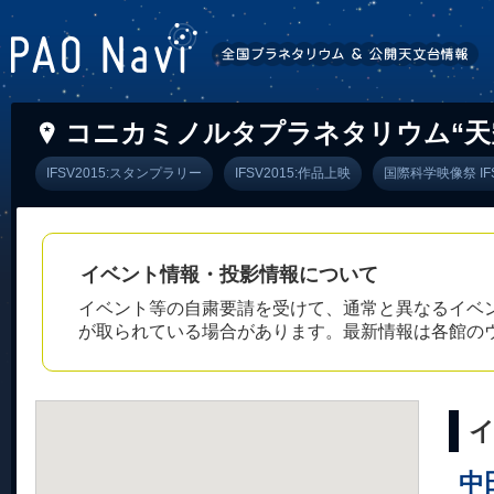
コニカミノルタプラネタリウム“天空
IFSV2015:スタンプラリー
IFSV2015:作品上映
国際科学映像祭 IFS
イベント情報・投影情報について
イベント等の自粛要請を受けて、通常と異なるイベ
が取られている場合があります。最新情報は各館の
中