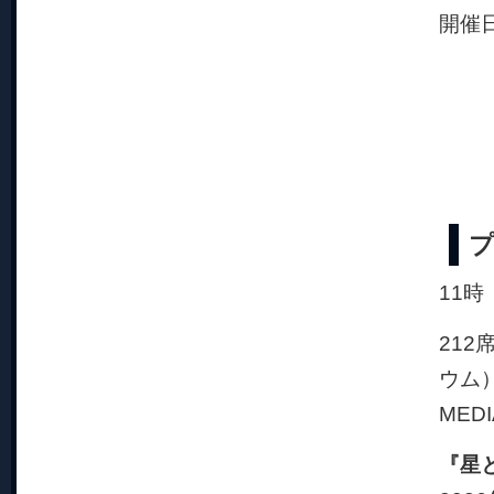
開催
11時
212
ウム
MEDI
『星