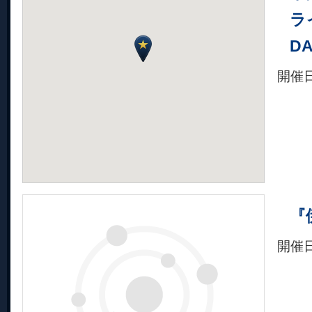
ラ
DA
開催
『伊
開催