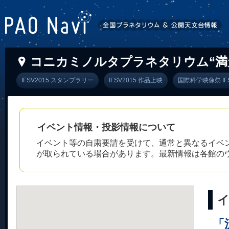
コニカミノルタプラネタリウム“満天”in 
IFSV2015:スタンプラリー
IFSV2015:作品上映
国際科学映像祭 IFS
イベント情報・投影情報について
イベント等の自粛要請を受けて、通常と異なるイベ
が取られている場合があります。最新情報は各館の
「流