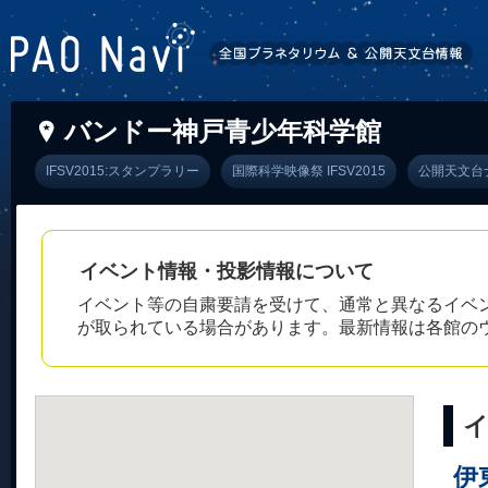
バンドー神戸青少年科学館
IFSV2015:スタンプラリー
国際科学映像祭 IFSV2015
公開天文台
イベント情報・投影情報について
イベント等の自粛要請を受けて、通常と異なるイベ
が取られている場合があります。最新情報は各館の
伊