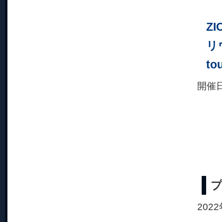
Z
リウ
to
開催
20