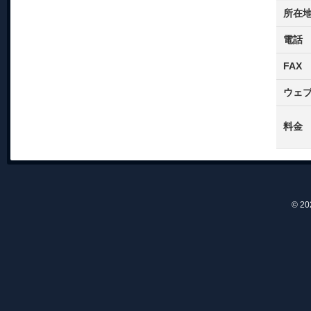
所在
電話
FAX
ウェ
料金
© 2